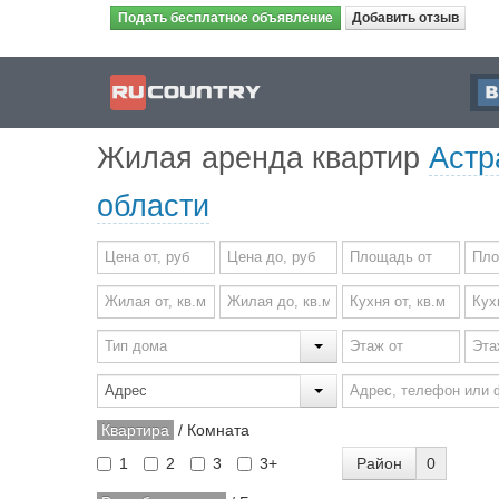
Подать бесплатное объявление
Добавить отзыв
Жилая аренда квартир
Астр
области
Квартира
/
Комната
Район
0
1
2
3
3+