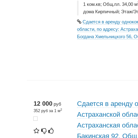
1 ком.кв; Общ.пл. 34,00 м
дома Кирпичный; Этаж/Эт
Сдается в аренду одноко
области, по адресу: Астраха
Богдана Хмельницкого 56, О
Сдается в аренду 
12 000
руб
2
352 руб за 1 м
Астраханской облас
Астраханская облас
Бакинская 92, Общ.