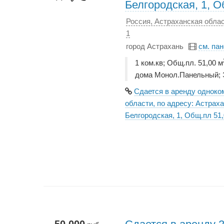
Белгородская, 1, О
Россия, Астраханская облас
1
город Астрахань
см. па
1 ком.кв; Общ.пл. 51,00 м
дома Монол.Панельный; 
Сдается в аренду одноко
области, по адресу: Астраха
Белгородская, 1, Общ.пл 51,