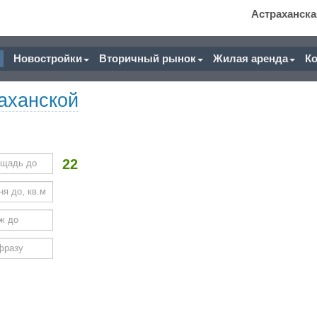
Астраханска
Новостройки
Вторичный рынок
Жилая аренда
К
аханской
22