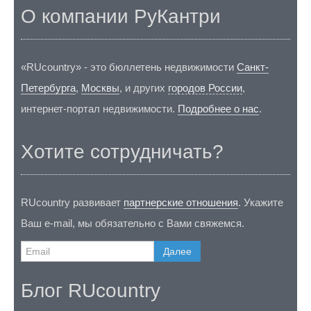
О компании РуКантри
«RUcountry» - это бюллетень недвижимости
Санкт-
Петербурга
,
Москвы
, и других
городов России
,
интернет-портал недвижимости.
Подробнее о нас
.
Хотите сотрудничать?
RUcountry развивает
партнерские отношения
. Укажите
Ваш e-mail, мы обязательно с Вами свяжемся.
Далее
Блог RUcountry