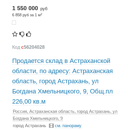
1 550 000
руб
2
6 858 руб за 1 м
Код
c
56204028
Продается склад в Астраханской
области, по адресу: Астраханская
область, город Астрахань, ул
Богдана Хмельницкого, 9, Общ.пл
226,00 кв.м
Россия, Астраханская область, город Астрахань, ул
Богдана Хмельницкого, 9
город Астрахань
см. панораму