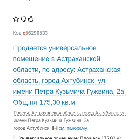
Код
c
56290533
Продается универсальное
помещение в Астраханской
области, по адресу: Астраханская
область, город Ахтубинск, ул
имени Петра Кузьмича Гужвина, 2а,
Общ.пл 175,00 кв.м
Россия, Астраханская область, город Ахтубинск, ул
имени Петра Кузьмича Гужвина, 2а
город Ахтубинск
см. панораму
2
Универсальное помещение; Площадь 175,00 м