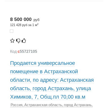
8 500 000
руб
2
121 428 руб за 1 м
Код
c
55727105
Продается универсальное
помещение в Астраханской
области, по адресу: Астраханская
область, город Астрахань, улица
Химиков, 7, Общ.пл 70,00 кв.м
Россия, Астраханская область, город Астрахань,