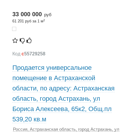
33 000 000
руб
2
61 201 руб за 1 м
Код
c
55729258
Продается универсальное
помещение в Астраханской
области, по адресу: Астраханская
область, город Астрахань, ул
Бориса Алексеева, 65к2, Общ.пл
539,20 кв.м
Россия, Астраханская область, город Астрахань, ул