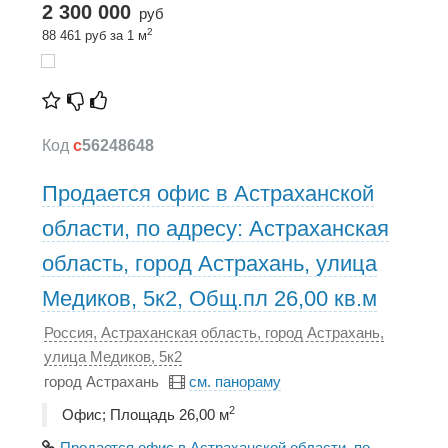
2 300 000
руб
2
88 461 руб за 1 м
Код
c
56248648
Продается офис в Астраханской
области, по адресу: Астраханская
область, город Астрахань, улица
Медиков, 5к2, Общ.пл 26,00 кв.м
Россия, Астраханская область, город Астрахань,
улица Медиков, 5к2
город Астрахань
см. панораму
2
Офис; Площадь 26,00 м
Продается офис в Астраханской области, по