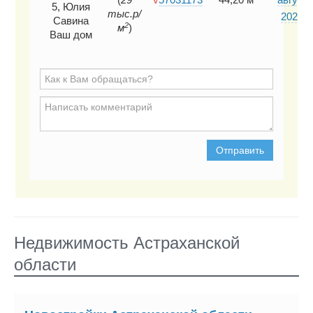
5, Юлия
тыс.р/
2026 г.
Савина
2
м
)
Ваш дом
Отправить
Недвижимость Астраханской
области