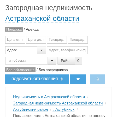
Загородная недвижимость
Астраханской области
Продажа
/
Аренда
Район
0
Все объявления
/
Без посредников
ПОДОБРАТЬ ОБЪЯВЛЕНИЯ
Недвижимость в Астраханской области
/
Загородная недвижимость Астраханской области
/
Ахтубинский район
/
г. Ахтубинск
/
Продается дом в Астраханской области, по адресу: