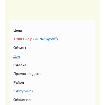
Цена
2
1 300
тыс.р
(
20 767 руб/м
)
Объект
Дом
Сделка
Прямая продажа
Район
г. Ахтубинск
Общая пл.