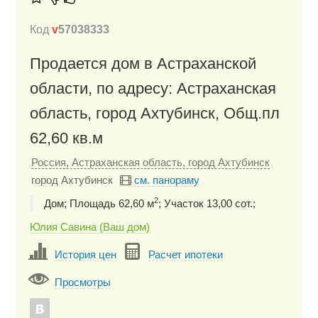
Код
v
57038333
Продается дом в Астраханской
области, по адресу: Астраханская
область, город Ахтубинск, Общ.пл
62,60 кв.м
Россия, Астраханская область, город Ахтубинск
город Ахтубинск
см. панораму
2
Дом; Площадь 62,60 м
; Участок 13,00 сот.;
Юлия Савина (Ваш дом)
История цен
Расчет ипотеки
Просмотры