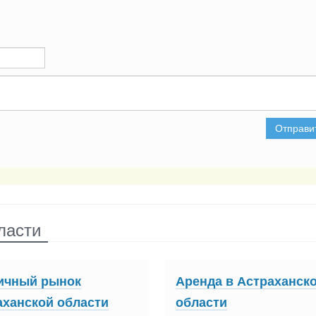
Отправи
ласти
ичный рынок
Аренда в Астраханск
аханской области
области