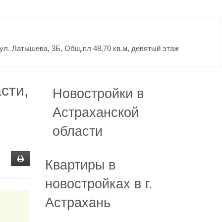
ул. Латышева, 3Б, Общ.пл 48,70 кв.м, девятый этаж
сти,
Новостройки в
Астраханской
области
Квартиры в
новостройках в г.
Астрахань