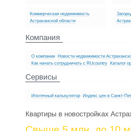
Коммерческая недвижимость
Загоро
Астраханской области
Астрах
Компания
О компании
Новости недвижимости Астраханск
Как начать сотрудничать с RUcountry
Каталог о
Сервисы
Ипотечный калькулятор
Индекс цен в Санкт-Пе
Квартиры в новостройках Астра
Свыше 5 млн. до 10 м