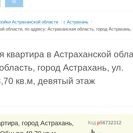
ройки Астраханской области
/
г. Астрахань
/
й области, по адресу: Астраханская область, город Астрахань, 
 квартира в Астраханской обла
область, город Астрахань, ул.
,70 кв.м, девятый этаж
ртира, город Астрахань,
Код
p
56732312