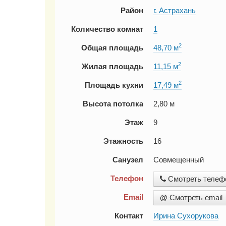
Район
г. Астрахань
Количество комнат
1
2
Общая площадь
48,70 м
2
Жилая площадь
11,15 м
2
Площадь кухни
17,49 м
Высота потолка
2,80 м
Этаж
9
Этажность
16
Санузел
Совмещенный
Телефон
Смотреть телеф
Email
@
Смотреть email
Контакт
Ирина Сухорукова