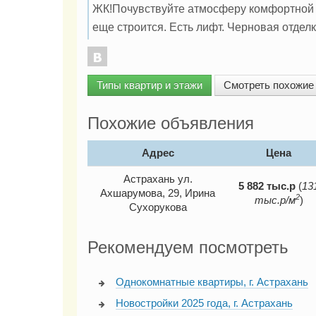
ЖК!Почувствуйте атмосферу комфортной 
еще строится. Есть лифт. Черновая отделк
Типы квартир и этажи
Смотреть похожие
Похожие объявления
Адрес
Цена
Астрахань ул.
5 882
тыс.р
(
13
Ахшарумова, 29, Ирина
2
тыс.р/м
)
Сухорукова
Рекомендуем посмотреть
Однокомнатные квартиры, г. Астрахань
Новостройки 2025 года, г. Астрахань