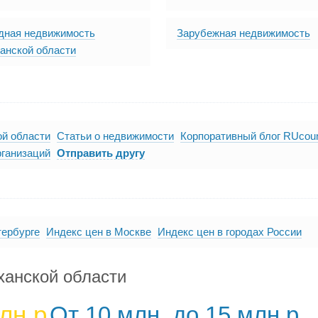
дная недвижимость
Зарубежная недвижимость
анской области
ой области
Статьи о недвижимости
Корпоративный блог RUcoun
рганизаций
Отправить другу
тербурге
Индекс цен в Москве
Индекс цен в городах России
ханской области
лн.р
От 10 млн. до 15 млн.р