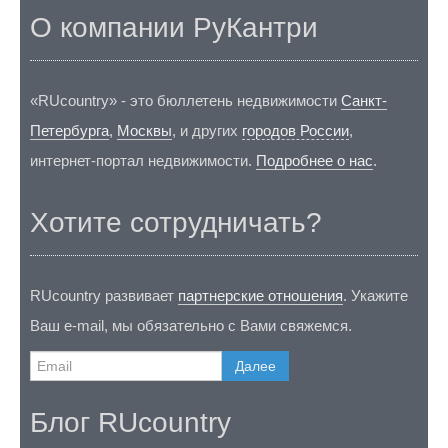
О компании РуКантри
«RUcountry» - это бюллетень недвижимости
Санкт-
Петербурга
,
Москвы
, и других
городов России
,
интернет-портал недвижимости.
Подробнее о нас
.
Хотите сотрудничать?
RUcountry развивает
партнерские отношения
. Укажите
Ваш e-mail, мы обязательно с Вами свяжемся.
Далее
Блог RUcountry